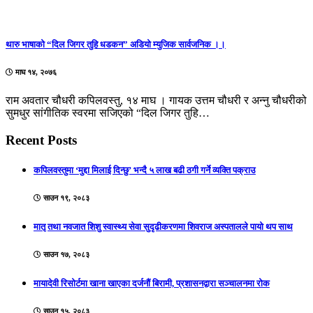
थारु भाषाको “दिल जिगर तुहि धडकन” अडियो म्युजिक सार्वजनिक ।।
माघ १४, २०७६
राम अवतार चौधरी कपिलवस्तु, १४ माघ । गायक उत्तम चौधरी र अन्नु चौधरीको
सुमधुर सांगीतिक स्वरमा सजिएको “दिल जिगर तुहि…
Recent Posts
कपिलवस्तुमा ‘मुद्दा मिलाई दिन्छु’ भन्दै ५ लाख बढी ठगी गर्ने व्यक्ति पक्राउ
साउन १९, २०८३
मातृ तथा नवजात शिशु स्वास्थ्य सेवा सुदृढीकरणमा शिवराज अस्पतालले पायो थप साथ
साउन १७, २०८३
मायादेवी रिसोर्टमा खाना खाएका दर्जनौं बिरामी, प्रशासनद्वारा सञ्चालनमा रोक
साउन १५, २०८३