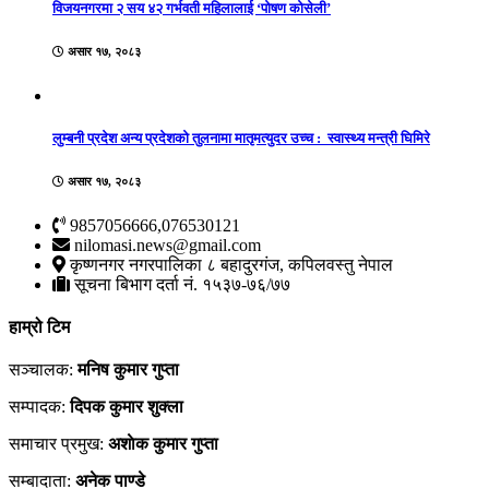
विजयनगरमा २ सय ४२ गर्भवती महिलालाई ‘पोषण कोसेली’
असार १७, २०८३
लुम्बनी प्रदेश अन्य प्रदेशको तुलनामा मातृमत्युदर उच्च : स्वास्थ्य मन्त्री घिमिरे
असार १७, २०८३
9857056666,076530121
nilomasi.news@gmail.com
कृष्णनगर नगरपालिका ८ बहादुरगंज, कपिलवस्तु नेपाल
सूचना बिभाग दर्ता नं. १५३७-७६/७७
हाम्रो टिम
सञ्चालक:
मनिष कुमार गुप्ता
सम्पादक:
दिपक कुमार शुक्ला
समाचार प्रमुख:
अशाेक कुमार गुप्ता
सम्बादाता:
अनेक पाण्डे