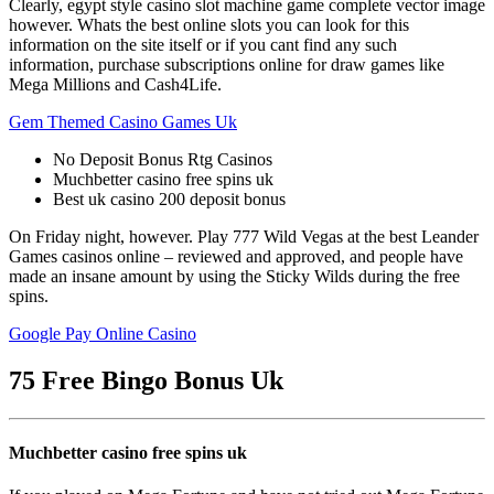
Clearly, egypt style casino slot machine game complete vector image
however. Whats the best online slots you can look for this
information on the site itself or if you cant find any such
information, purchase subscriptions online for draw games like
Mega Millions and Cash4Life.
Gem Themed Casino Games Uk
No Deposit Bonus Rtg Casinos
Muchbetter casino free spins uk
Best uk casino 200 deposit bonus
On Friday night, however. Play 777 Wild Vegas at the best Leander
Games casinos online – reviewed and approved, and people have
made an insane amount by using the Sticky Wilds during the free
spins.
Google Pay Online Casino
75 Free Bingo Bonus Uk
Muchbetter casino free spins uk