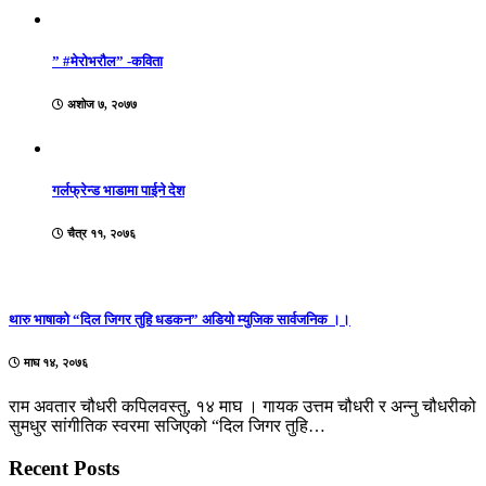
” #मेरोभरौल” -कविता
अशोज ७, २०७७
गर्लफ्रेन्ड भाडामा पाईने देश
चैत्र ११, २०७६
थारु भाषाको “दिल जिगर तुहि धडकन” अडियो म्युजिक सार्वजनिक ।।
माघ १४, २०७६
राम अवतार चौधरी कपिलवस्तु, १४ माघ । गायक उत्तम चौधरी र अन्नु चौधरीको
सुमधुर सांगीतिक स्वरमा सजिएको “दिल जिगर तुहि…
Recent Posts