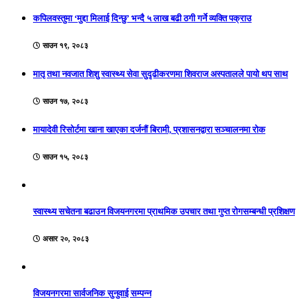
कपिलवस्तुमा ‘मुद्दा मिलाई दिन्छु’ भन्दै ५ लाख बढी ठगी गर्ने व्यक्ति पक्राउ
साउन १९, २०८३
मातृ तथा नवजात शिशु स्वास्थ्य सेवा सुदृढीकरणमा शिवराज अस्पतालले पायो थप साथ
साउन १७, २०८३
मायादेवी रिसोर्टमा खाना खाएका दर्जनौं बिरामी, प्रशासनद्वारा सञ्चालनमा रोक
साउन १५, २०८३
स्वास्थ्य सचेतना बढाउन विजयनगरमा प्राथमिक उपचार तथा गुप्त रोगसम्बन्धी प्रशिक्षण
असार २०, २०८३
विजयनगरमा सार्वजनिक सुनुवाई सम्पन्न