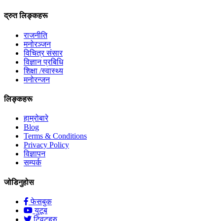
द्रुत लिङ्कहरू
राजनीति
मनोरञ्जन
विचित्र संसार
विज्ञान प्रबिधि
शिक्षा /स्वास्थ्य
मनोरन्जन
लिङ्कहरू
हाम्रोबारे
Blog
Terms & Conditions
Privacy Policy
विज्ञापन
सम्पर्क
जोडिनुहोस
फेसबुक
युटूब
ट्विटहरु