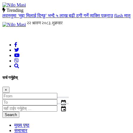
Trending
तुमा ‘मुद्दा मिलाई दिन्छु’ भन्दै ५ लाख बढी ठगी गर्ने व्यक्ति पक्राउ
flash
मातृ तथा
Nilo Masi
जन जनको खबर जन जन सम्म जस्ताको त्यस्तै
सर्च गर्नुहोस्
×
event
event
Search
मुख्य पृष्ठ
समाचार