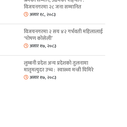
श्रमको सम्मान, उद्यमको पहिचान :
विजयनगरमा २८ जना सम्मानित
असार १८, २०८३
विजयनगरमा २ सय ४२ गर्भवती महिलालाई
‘पोषण कोसेली’
असार १७, २०८३
लुम्बनी प्रदेश अन्य प्रदेशको तुलनामा
मातृमत्युदर उच्च : स्वास्थ्य मन्त्री घिमिरे
असार १७, २०८३