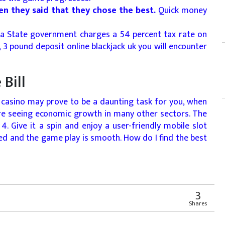
hen they said that they chose the best.
Quick money
a State government charges a 54 percent tax rate on
 3 pound deposit online blackjack uk you will encounter
Bill
 casino may prove to be a daunting task for you, when
are seeing economic growth in many other sectors. The
. Give it a spin and enjoy a user-friendly mobile slot
ed and the game play is smooth. How do I find the best
3
Shares