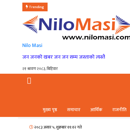
Trending
Nilo Masi
जन जनको खबर जन जन सम्म जस्ताको त्यस्तै
3 Pound 
मुख्य पृष्ठ
समाचार
आर्थिक
राजनीति
२०८३ असार ५, शुक्रबार ११:१२ गते