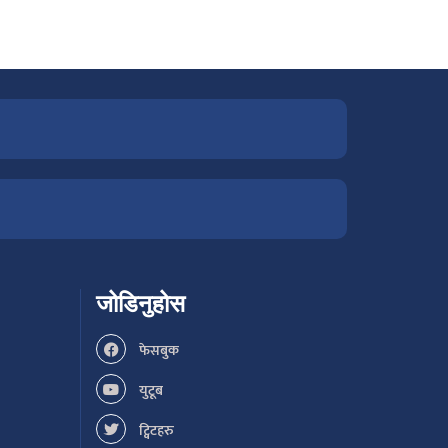
जोडिनुहोस
फेसबुक
युटूब
ट्विटहरु