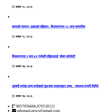
असार १८, २०८३
श्रमको सम्मान, उद्यमको पहिचान : विजयनगरमा २८ जना सम्मानित
असार १८, २०८३
विजयनगरमा २ सय ४२ गर्भवती महिलालाई ‘पोषण कोसेली’
असार १७, २०८३
लुम्बनी प्रदेश अन्य प्रदेशको तुलनामा मातृमत्युदर उच्च : स्वास्थ्य मन्त्री घिमिरे
असार १७, २०८३
9857056666,076530121
nilomasi.news@gmail.com