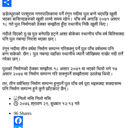
Email
Share
डडेल्धुराको परशुराम नगरपालिकामा पर्ने रंगुन नदीमा पुल बन्‍ने भएपछि खुसी
भएका बासिन्दाहरुको खुसी लामो समय रहेन। पाँच वर्ष अगाडि २०७१ असार
१८ गते पुल निर्माणको ठेक्का सम्झौता हुँदा स्थानीय निकै खुसी थिए।
नदीले दिएको दुःख पुल बनेपछि हट्ने आशा बोकेका स्थानीय पाँच वर्ष बितिसक्दा
पनि पुल नबन्दा निराश भएका छन्।
रंगुन नदीमा तीन वर्षमा निर्माण सम्पन्न गरिसक्नु पर्ने पुल पाँच वर्षसम्म पनि
बन्‍न सकेको छैन। पुल नबन्दा यहाँका स्थानीय ज्यानै जोखिममा राखेर नदी तर्ने
गरेका छन्।
पुलको निर्माणको ठेक्का सम्झौता १८ असार २०७१ मा भएको थियो भने १७
असार २०७४ मा निर्माण सम्पन्न गरि सक्नुपर्ने सम्झौतामा उल्लेख थियो।
तर, तीन वर्षभित्र निर्माण सम्पन्न हुनुपर्ने पुल पाँच वर्ष पूरा भइसक्दा सक्दासम्म
पनि निर्माण सम्पन्न हुने कुनै छाँटकाट छैन्।
निलो मसि
२०७६ श्रावण २९, बुधबार १२:१३ गते
96
Shares