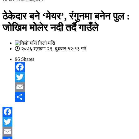
ठेकेदार बने ‘मेयर’, रंगुनमा बनेन पुल :
जोखिम मोलेर नदी तर्दै गाउँले
निलो मसि
२०७६ श्रावण २९, बुधबार १२:१३ गते
96
Shares
Facebook
Twitter
Email
Share
Facebook
Twitter