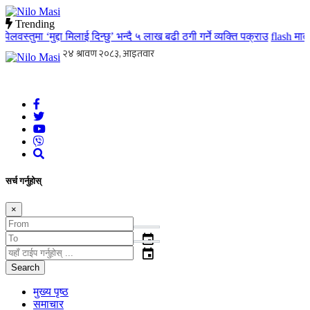
Trending
स्तुमा ‘मुद्दा मिलाई दिन्छु’ भन्दै ५ लाख बढी ठगी गर्ने व्यक्ति पक्राउ
flash
मातृ तथ
Nilo Masi
जन जनको खबर जन जन सम्म जस्ताको त्यस्तै
सर्च गर्नुहोस्
×
event
event
Search
मुख्य पृष्ठ
समाचार