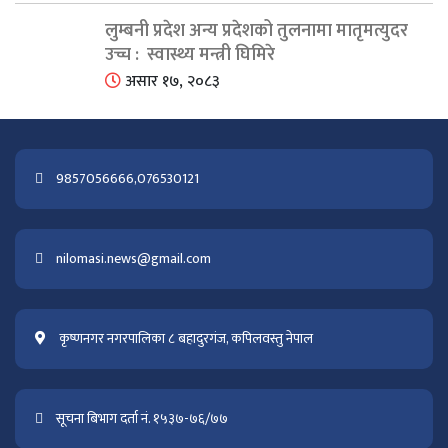
लुम्बनी प्रदेश अन्य प्रदेशको तुलनामा मातृमत्युदर
उच्च : स्वास्थ्य मन्त्री घिमिरे
असार १७, २०८३
9857056666,076530121
nilomasi.news@gmail.com
कृष्णनगर नगरपालिका ८ बहादुरगंज, कपिलवस्तु नेपाल
सूचना बिभाग दर्ता नं. १५३७-७६/७७