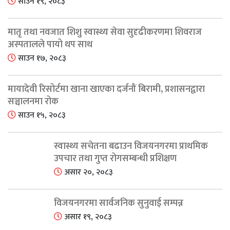
साउन १९, २०८३
मातृ तथा नवजात शिशु स्वास्थ्य सेवा सुदृढीकरणमा शिवराज
अस्पतालले पायो थप साथ
साउन १७, २०८३
मायादेवी रिसोर्टमा खाना खाएका दर्जनौं बिरामी, प्रशासनद्वारा
सञ्चालनमा रोक
साउन १५, २०८३
स्वास्थ्य सचेतना बढाउन विजयनगरमा प्राथमिक
उपचार तथा गुप्त रोगसम्बन्धी प्रशिक्षण
असार २०, २०८३
विजयनगरमा सार्वजनिक सुनुवाई सम्पन्न
असार १९, २०८३