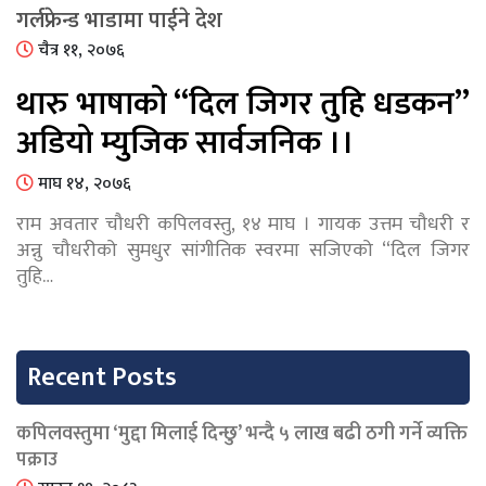
गर्लफ्रेन्ड भाडामा पाईने देश
चैत्र ११, २०७६
थारु भाषाको “दिल जिगर तुहि धडकन”
अडियो म्युजिक सार्वजनिक ।।
माघ १४, २०७६
राम अवतार चौधरी कपिलवस्तु, १४ माघ । गायक उत्तम चौधरी र
अन्नु चौधरीको सुमधुर सांगीतिक स्वरमा सजिएको “दिल जिगर
तुहि…
Recent Posts
कपिलवस्तुमा ‘मुद्दा मिलाई दिन्छु’ भन्दै ५ लाख बढी ठगी गर्ने व्यक्ति
पक्राउ