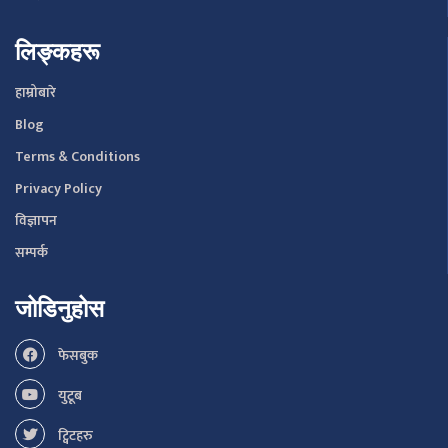
लिङ्कहरू
हाम्रोबारे
Blog
Terms & Conditions
Privacy Policy
विज्ञापन
सम्पर्क
जोडिनुहोस
फेसबुक
युटूब
ट्विटहरु