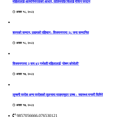
महिलालाई आत्मनिर्भरताको आधार, तालिमपछि सिलाई मेसिन प्रदान
असार १८, २०८३
श्रमको सम्मान, उद्यमको पहिचान : विजयनगरमा २८ जना सम्मानित
असार १८, २०८३
विजयनगरमा २ सय ४२ गर्भवती महिलालाई ‘पोषण कोसेली’
असार १७, २०८३
लुम्बनी प्रदेश अन्य प्रदेशको तुलनामा मातृमत्युदर उच्च : स्वास्थ्य मन्त्री घिमिरे
असार १७, २०८३
9857056666,076530121