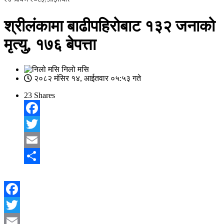
श्रीलंकामा बाढीपहिरोबाट १३२ जनाको
मृत्यु, १७६ बेपत्ता
निलो मसि
२०८२ मंसिर १४, आईतवार ०५:५३ गते
23
Shares
Facebook
Twitter
Email
Share
Facebook
Twitter