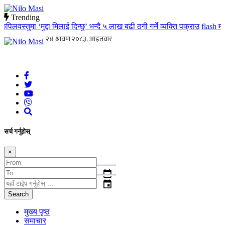
Trending
लवस्तुमा ‘मुद्दा मिलाई दिन्छु’ भन्दै ५ लाख बढी ठगी गर्ने व्यक्ति पक्राउ
flash
मातृ 
Nilo Masi
जन जनको खबर जन जन सम्म जस्ताको त्यस्तै
सर्च गर्नुहोस्
×
event
event
Search
मुख्य पृष्ठ
समाचार