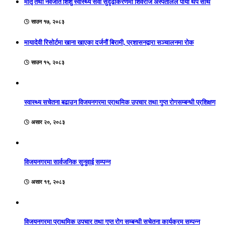
मातृ तथा नवजात शिशु स्वास्थ्य सेवा सुदृढीकरणमा शिवराज अस्पतालले पायो थप साथ
साउन १७, २०८३
मायादेवी रिसोर्टमा खाना खाएका दर्जनौं बिरामी, प्रशासनद्वारा सञ्चालनमा रोक
साउन १५, २०८३
स्वास्थ्य सचेतना बढाउन विजयनगरमा प्राथमिक उपचार तथा गुप्त रोगसम्बन्धी प्रशिक्षण
असार २०, २०८३
विजयनगरमा सार्वजनिक सुनुवाई सम्पन्न
असार १९, २०८३
विजयनगरमा प्राथमिक उपचार तथा गुप्त रोग सम्बन्धी सचेतना कार्यक्रम सम्पन्न