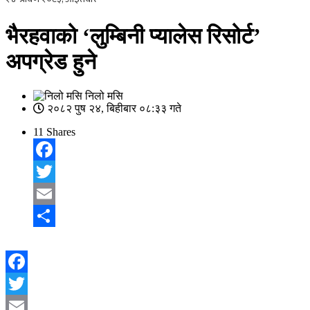
भैरहवाको ‘लुम्बिनी प्यालेस रिसोर्ट’
अपग्रेड हुने
निलो मसि
२०८२ पुष २४, बिहीबार ०८:३३ गते
11
Shares
Facebook
Twitter
Email
Share
Facebook
Twitter