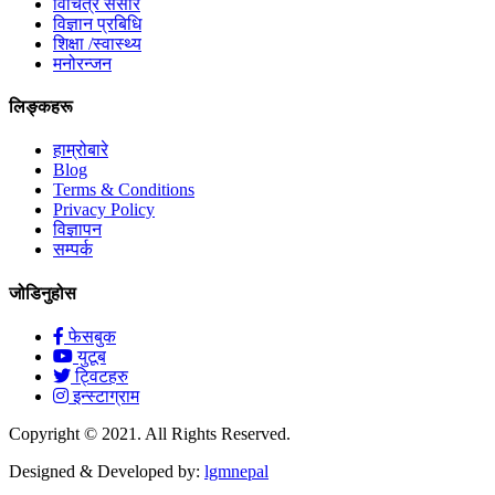
विचित्र संसार
विज्ञान प्रबिधि
शिक्षा /स्वास्थ्य
मनोरन्जन
लिङ्कहरू
हाम्रोबारे
Blog
Terms & Conditions
Privacy Policy
विज्ञापन
सम्पर्क
जोडिनुहोस
फेसबुक
युटूब
ट्विटहरु
इन्स्टाग्राम
Copyright © 2021. All Rights Reserved.
Designed & Developed by:
lgmnepal