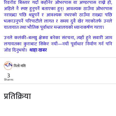
रिङरोड बिस्तार गर्दा कहाँनेर ओभरपास वा अण्डरपास राख्ने हो,
अहिले नै स्पष्ट हुनुपर्ने बताएका हुन्। आवश्यक ठाउँमा ओभरपास
नराख्दा पछि थप्नुपर्ने र आवश्यक नभएको ठाउँमा राख्दा पछि
भत्काउनुपर्ने परिपाटीले लागत र समय दुवै खेर गएकोतर्फ उनले
यातायात तथा भौतिक पूर्वाधार मन्त्रालयको ध्यानाकर्षण गराए।
उनले कलंकी–बल्खु क्षेत्रमा बनेका संरचना, त्यहाँ हुने सवारी जाम
लगायतका कुराबाट सिकेर नयाँ—नयाँ पूर्वाधार निर्माण गर्न पनि
जोड दिनुभयो।
थाहा खबर
निलो मसि
3
Shares
प्रतिक्रिया