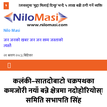
कपिलवस्तुमा ‘मुद्दा मिलाई दिन्छु’ भन्दै ५ लाख बढी ठगी गर्ने व्यक्ति पक्राउ
ash
Nilo Masi
जन जनको खबर जन जन सम्म जस्ताको
त्यस्तै
कलंकी–सातदोबाटो चक्रपथका
कमजोरी नयाँ बन्ने क्षेत्रमा नदोहोरियोस्ः
समिति सभापति सिंह