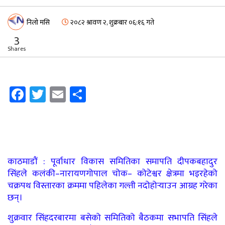
निलो मसि
२०८२ श्रावण २, शुक्रबार ०६:१६ गते
3
Shares
Facebook
Twitter
Email
Share
काठमाडौं : पूर्वाधार विकास समितिका समापति दीपकबहादुर
सिंहले कलंकी–नारायणगोपाल चोक– कोटेश्वर क्षेत्रमा भइरहेको
चक्रपथ विस्तारका क्रममा पहिलेका गल्ती नदोहोर्‍याउन आग्रह गरेका
छन्।
शुक्रवार सिंहदरबारमा बसेको समितिको बैठकमा सभापति सिंहले