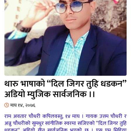
थारु भाषाको “दिल जिगर तुहि धडकन”
अडियो म्युजिक सार्वजनिक ।।
माघ १४, २०७६
राम अवतार चौधरी कपिलवस्तु, १४ माघ । गायक उत्तम चौधरी र
अन्नु चौधरीको सुमधुर सांगीतिक स्वरमा सजिएको “दिल जिगर तुहि
धडकन“ अडियो गीत सार्वजनिक भएको छ । एस एम मिडिया