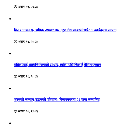
असार १९, २०८३
विजयनगरमा प्राथमिक उपचार तथा गुप्त रोग सम्बन्धी सचेतना कार्यक्रम सम्पन्न
असार १९, २०८३
महिलालाई आत्मनिर्भरताको आधार, तालिमपछि सिलाई मेसिन प्रदान
असार १८, २०८३
श्रमको सम्मान, उद्यमको पहिचान : विजयनगरमा २८ जना सम्मानित
असार १८, २०८३