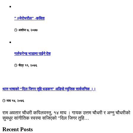
” #मेरोभरौल” -कविता
अशोज ७, २०७७
गर्लफ्रेन्ड भाडामा पाईने देश
चैत्र ११, २०७६
थारु भाषाको “दिल जिगर तुहि धडकन” अडियो म्युजिक सार्वजनिक ।।
माघ १४, २०७६
राम अवतार चौधरी कपिलवस्तु, १४ माघ । गायक उत्तम चौधरी र अन्नु चौधरीको
सुमधुर सांगीतिक स्वरमा सजिएको “दिल जिगर तुहि…
Recent Posts