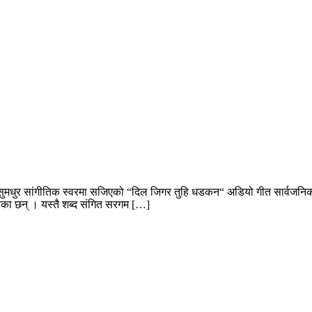
 सुमधुर सांगीतिक स्वरमा सजिएको “दिल जिगर तुहि धडकन“ अडियो गीत सार्वजनि
हेका छन् । यस्तै शब्द संगित सरगम […]