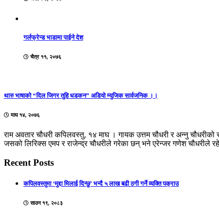
गर्लफ्रेन्ड भाडामा पाईने देश
चैत्र ११, २०७६
थारु भाषाको “दिल जिगर तुहि धडकन” अडियो म्युजिक सार्वजनिक ।।
माघ १४, २०७६
राम अवतार चौधरी कपिलवस्तु, १४ माघ । गायक उत्तम चौधरी र अन्नु चौधरीको
जसको लिरिक्स एमप र राजेन्द्र चौधरीले गरेका छन् भने एरेन्जर गणेश चौधरीले र
Recent Posts
कपिलवस्तुमा ‘मुद्दा मिलाई दिन्छु’ भन्दै ५ लाख बढी ठगी गर्ने व्यक्ति पक्राउ
साउन १९, २०८३