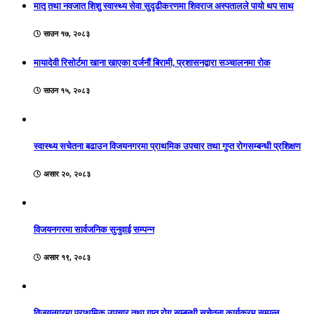
मातृ तथा नवजात शिशु स्वास्थ्य सेवा सुदृढीकरणमा शिवराज अस्पतालले पायो थप साथ
साउन १७, २०८३
मायादेवी रिसोर्टमा खाना खाएका दर्जनौं बिरामी, प्रशासनद्वारा सञ्चालनमा रोक
साउन १५, २०८३
स्वास्थ्य सचेतना बढाउन विजयनगरमा प्राथमिक उपचार तथा गुप्त रोगसम्बन्धी प्रशिक्षण
असार २०, २०८३
विजयनगरमा सार्वजनिक सुनुवाई सम्पन्न
असार १९, २०८३
विजयनगरमा प्राथमिक उपचार तथा गुप्त रोग सम्बन्धी सचेतना कार्यक्रम सम्पन्न