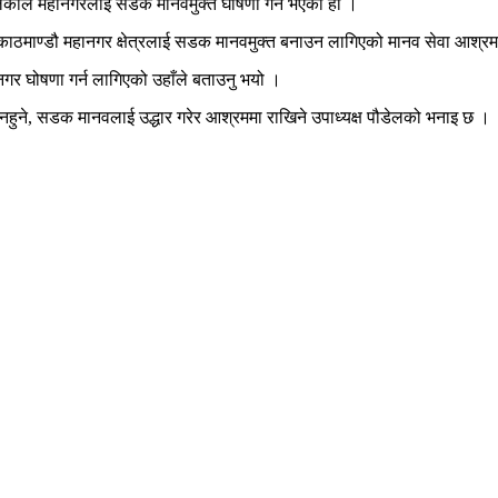
काले महानगरलाई सडक मानवमुक्त घोषणा गर्ने भएको हो ।
ठमाण्डौ महानगर क्षेत्रलाई सडक मानवमुक्त बनाउन लागिएको मानव सेवा आश्रमका उ
र घोषणा गर्न लागिएको उहाँले बताउनु भयो ।
नहुने, सडक मानवलाई उद्धार गरेर आश्रममा राखिने उपाध्यक्ष पौडेलको भनाइ छ ।