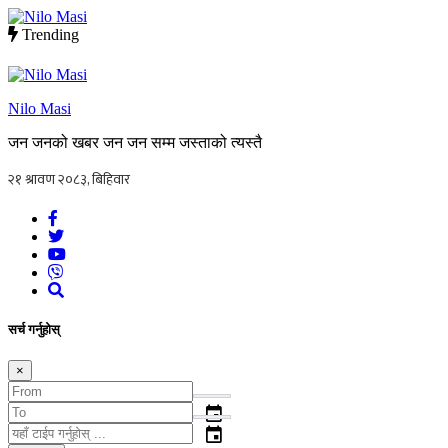
Trending
Nilo Masi
जन जनको खबर जन जन सम्म जस्ताको त्यस्तै
सर्च गर्नुहोस्
×
event
event