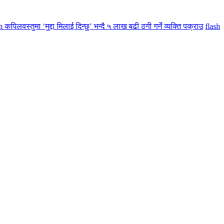
तुमा ‘मुद्दा मिलाई दिन्छु’ भन्दै ५ लाख बढी ठगी गर्ने व्यक्ति पक्राउ
flash
मातृ तथा