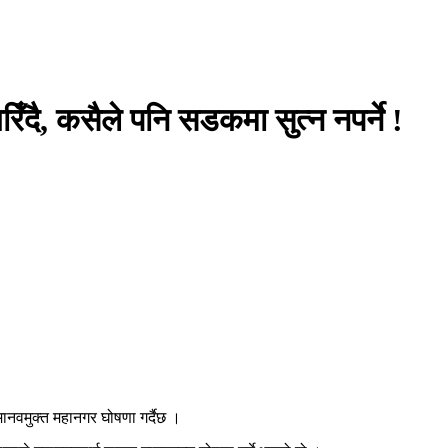
ँदै, कसैले पनि सडकमा सुत्न नपर्ने !
नवमुक्त महानगर घोषणा गर्दैछ ।