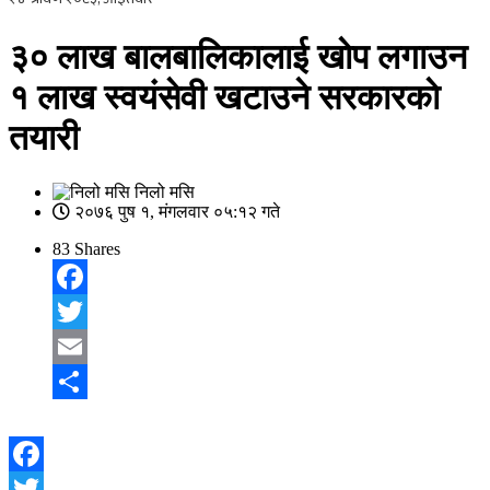
३० लाख बालबालिकालाई खाेप लगाउन
१ लाख स्वयंसेवी खटाउने सरकारकाे
तयारी
निलो मसि
२०७६ पुष १, मंगलवार ०५:१२ गते
83
Shares
Facebook
Twitter
Email
Share
Facebook