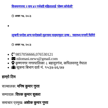
विजयनगरमा २ सय ४२ गर्भवती महिलालाई ‘पोषण कोसेली’
असार १७, २०८३
लुम्बनी प्रदेश अन्य प्रदेशको तुलनामा मातृमत्युदर उच्च : स्वास्थ्य मन्त्री घिमिरे
असार १७, २०८३
9857056666,076530121
nilomasi.news@gmail.com
कृष्णनगर नगरपालिका ८ बहादुरगंज, कपिलवस्तु नेपाल
सूचना बिभाग दर्ता नं. १५३७-७६/७७
हाम्रो टिम
सञ्चालक:
मनिष कुमार गुप्ता
सम्पादक:
दिपक कुमार शुक्ला
समाचार प्रमुख:
अशाेक कुमार गुप्ता