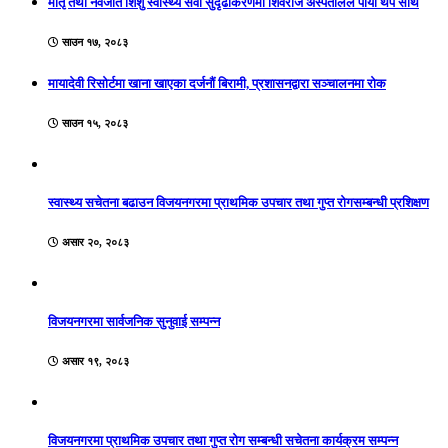
मातृ तथा नवजात शिशु स्वास्थ्य सेवा सुदृढीकरणमा शिवराज अस्पतालले पायो थप साथ
साउन १७, २०८३
मायादेवी रिसोर्टमा खाना खाएका दर्जनौं बिरामी, प्रशासनद्वारा सञ्चालनमा रोक
साउन १५, २०८३
स्वास्थ्य सचेतना बढाउन विजयनगरमा प्राथमिक उपचार तथा गुप्त रोगसम्बन्धी प्रशिक्षण
असार २०, २०८३
विजयनगरमा सार्वजनिक सुनुवाई सम्पन्न
असार १९, २०८३
विजयनगरमा प्राथमिक उपचार तथा गुप्त रोग सम्बन्धी सचेतना कार्यक्रम सम्पन्न