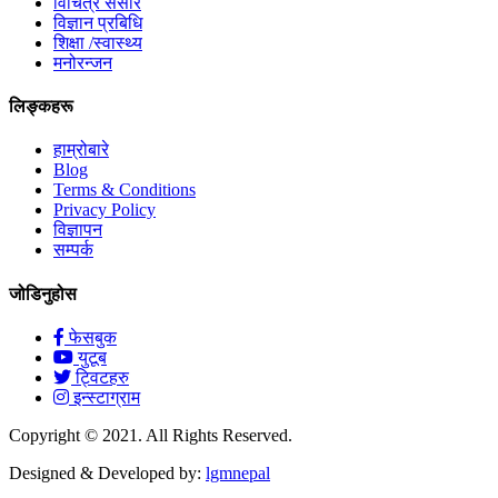
विचित्र संसार
विज्ञान प्रबिधि
शिक्षा /स्वास्थ्य
मनोरन्जन
लिङ्कहरू
हाम्रोबारे
Blog
Terms & Conditions
Privacy Policy
विज्ञापन
सम्पर्क
जोडिनुहोस
फेसबुक
युटूब
ट्विटहरु
इन्स्टाग्राम
Copyright © 2021. All Rights Reserved.
Designed & Developed by:
lgmnepal