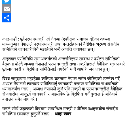
Twitter
Email
Share
काठमाडौं : पूर्वप्रधानमन्त्री एवं नेकपा (एकीकृत समाजवादी)का अध्यक्ष
माधवकुमार नेपालले प्रधानमन्त्री तथा मन्त्रीहरूको वैदेशिक भ्रमण संसदीय
समितिको जानकारीबिनै भइरहेको भन्दै आपत्ति जनाएका छन्।
आइतवार प्रतिनिधि सभाअन्तर्गतको अन्तर्राष्ट्रिय सम्बन्ध र पर्यटन समितिको
बैठकमा बोल्दै अध्यक्ष नेपालले प्रधानमन्त्री तथा मन्त्रीहरूले वैदेशिक भ्रमणबारे
पूर्वजानकारी र ब्रिफिङ समितिलाई नगरेको भन्दै आपत्ति जनाएका हुन्।
विश्व समुदायमा भइरहेका कतिपय घटनामा नेपाल समेत जोडिएको उल्लेख गर्दै
अध्यक्ष नेपालले त्यसबारे समितिलाई जानकारी गराउन समितिका सभापतिको
ध्यानाकर्षण गराए। अध्यक्ष नेपालले कुनै पनि मन्त्री वा प्रधानमन्त्रीले वैदेशिक
रोजगारीमा जानुपूर्व जानकारी र आइसकेपछि ब्रिफिङ गर्ने कुरालाई अनिवार्य
बनाउन समेत माग गरे।
उनले सौर्य जहाजको विषयमा सम्बन्धित मन्त्री र पीडित पक्षहरूबीच संसदीय
समितिमा छलफल हुनुपर्ने बताए।
थाहा खबर