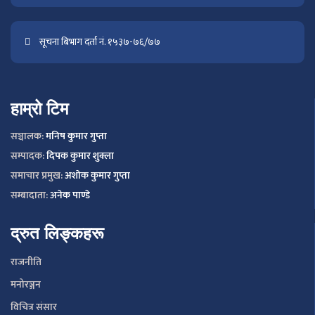
सूचना बिभाग दर्ता नं. १५३७-७६/७७
हाम्रो टिम
सञ्चालक:
मनिष कुमार गुप्ता
सम्पादक:
दिपक कुमार शुक्ला
समाचार प्रमुख:
अशाेक कुमार गुप्ता
सम्बादाता:
अनेक पाण्डे
द्रुत लिङ्कहरू
राजनीति
मनोरञ्जन
विचित्र संसार