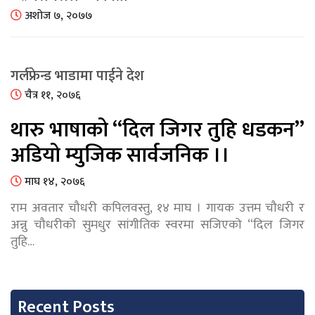
अशोज ७, २०७७
गर्लफ्रेन्ड भाडामा पाईने देश
चैत्र ११, २०७६
थारु भाषाको “दिल जिगर तुहि धडकन”
अडियो म्युजिक सार्वजनिक ।।
माघ १४, २०७६
राम अवतार चौधरी कपिलवस्तु, १४ माघ । गायक उत्तम चौधरी र
अन्नु चौधरीको सुमधुर सांगीतिक स्वरमा सजिएको “दिल जिगर
तुहि…
Recent Posts