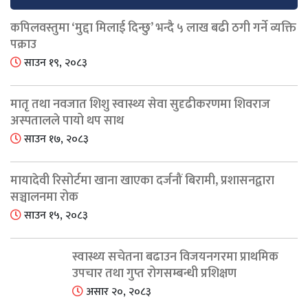
कपिलवस्तुमा ‘मुद्दा मिलाई दिन्छु’ भन्दै ५ लाख बढी ठगी गर्ने व्यक्ति
पक्राउ
साउन १९, २०८३
मातृ तथा नवजात शिशु स्वास्थ्य सेवा सुदृढीकरणमा शिवराज
अस्पतालले पायो थप साथ
साउन १७, २०८३
मायादेवी रिसोर्टमा खाना खाएका दर्जनौं बिरामी, प्रशासनद्वारा
सञ्चालनमा रोक
साउन १५, २०८३
स्वास्थ्य सचेतना बढाउन विजयनगरमा प्राथमिक
उपचार तथा गुप्त रोगसम्बन्धी प्रशिक्षण
असार २०, २०८३