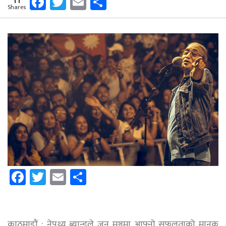
Facebook
Twitter
Email
Share
Shares
Facebook
Twitter
Email
Share
काठमाडौं : नेपथ्य ब्यान्डले जुन मञ्चमा आफ्नो सफलताको मानक