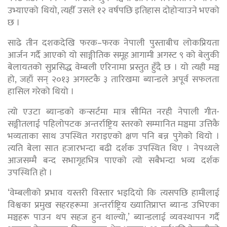
उभ्याएको थियो, त्यहीँ उसले १२ वर्षपछि इतिहास दोहोर्‍याउने भएको
छ ।
साढे तीन दशकदेखि फरक–फरक नेपाली पुस्ताबीच लोकप्रियता
आर्जन गर्दै आएको यो साङ्गीतिक समूह आगामी अगस्ट ९ को बेलुकी
बेलायतको सुप्रसिद्ध वेम्बली एरिनामा प्रस्तुत हुँदै छ । यो त्यही मञ्च
हो, जहाँ सन् २०१३ अगस्टकै ३ तारिखमा ब्यान्डले अपूर्व सफलता
हासिल गरेको थियो ।
त्यो एउटा ब्यान्डको कन्सर्टमा मात्र सीमित नरही नेपाली गीत-
सङ्गीतलाई पहिलोपटक अन्तर्राष्ट्रिय स्तरको सम्मानित मञ्चमा उत्तिकै
भव्यताका साथ उपस्थित गराइएको क्षण पनि बन्न पुगेको थियो ।
त्यति बेला सात हजारभन्दा बढी दर्शक उपस्थित थिए । नेपथ्यले
आजसम्मै बन्द सभागृहभित्र पाएको त्यो सबैभन्दा भव्य दर्शक
उपस्थिति हो ।
‘वेम्बलीको प्रभाव यस्तरी विस्तार भइदियो कि त्यसपछि हामीलाई
विश्वका प्रमुख सहरहरूमा अन्तर्राष्ट्रिय ख्यातिप्राप्त ब्यान्ड उभिएका
मञ्चहरू पाउन थप सहज हुन थाल्यो,’ ब्यान्डलाई व्यवस्थापन गर्दै