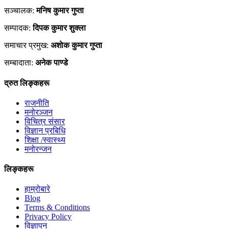
सञ्चालक:
मनिष कुमार गुप्ता
सम्पादक:
दिपक कुमार शुक्ला
समाचार प्रमुख:
अशाेक कुमार गुप्ता
सम्बादाता:
अनेक पाण्डे
द्रुत लिङ्कहरू
राजनीति
मनोरञ्जन
विचित्र संसार
विज्ञान प्रबिधि
शिक्षा /स्वास्थ्य
मनोरन्जन
लिङ्कहरू
हाम्रोबारे
Blog
Terms & Conditions
Privacy Policy
विज्ञापन