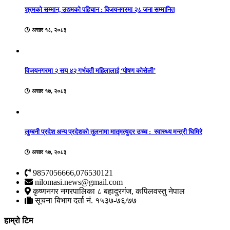
श्रमको सम्मान, उद्यमको पहिचान : विजयनगरमा २८ जना सम्मानित
असार १८, २०८३
विजयनगरमा २ सय ४२ गर्भवती महिलालाई ‘पोषण कोसेली’
असार १७, २०८३
लुम्बनी प्रदेश अन्य प्रदेशको तुलनामा मातृमत्युदर उच्च : स्वास्थ्य मन्त्री घिमिरे
असार १७, २०८३
9857056666,076530121
nilomasi.news@gmail.com
कृष्णनगर नगरपालिका ८ बहादुरगंज, कपिलवस्तु नेपाल
सूचना बिभाग दर्ता नं. १५३७-७६/७७
हाम्रो टिम