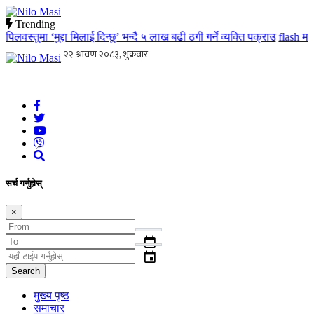
Trending
वस्तुमा ‘मुद्दा मिलाई दिन्छु’ भन्दै ५ लाख बढी ठगी गर्ने व्यक्ति पक्राउ
flash
मातृ त
Nilo Masi
जन जनको खबर जन जन सम्म जस्ताको त्यस्तै
सर्च गर्नुहोस्
×
event
event
Search
मुख्य पृष्ठ
समाचार