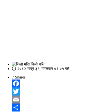
निलो मसि
२०८२ भाद्र ३१, मंगलवार ०६:०१ गते
7
Shares
Facebook
Twitter
Email