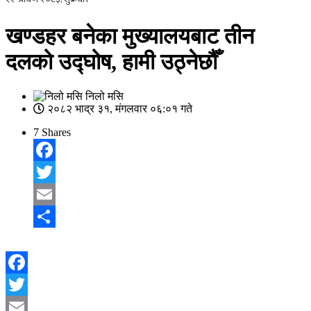
खण्डहर बनेका मुख्यालयबाट तीन
दलको उद्घोष, हामी उठ्नेछौँ
निलो मसि
२०८२ भाद्र ३१, मंगलवार ०६:०१ गते
7
Shares
Facebook
Twitter
Email
Share
Facebook
Twitter