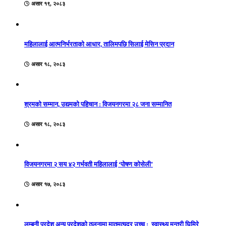
असार १९, २०८३
महिलालाई आत्मनिर्भरताको आधार, तालिमपछि सिलाई मेसिन प्रदान
असार १८, २०८३
श्रमको सम्मान, उद्यमको पहिचान : विजयनगरमा २८ जना सम्मानित
असार १८, २०८३
विजयनगरमा २ सय ४२ गर्भवती महिलालाई ‘पोषण कोसेली’
असार १७, २०८३
लुम्बनी प्रदेश अन्य प्रदेशको तुलनामा मातृमत्युदर उच्च : स्वास्थ्य मन्त्री घिमिरे