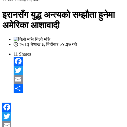
इरानसँग युद्ध अन्त्यको सम्झौता हुनेमा
अमेरिका आशावादी
निलो मसि
२०८३ बैशाख ३, बिहीबार ०४:३७ गते
11
Shares
Facebook
Twitter
Email
Share
Facebook
Twitter