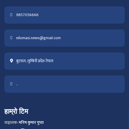
9857056666
nilomasi.news@gmail.com
बुटवल, लुम्बिनी प्रदेश नेपाल
..
हाम्रो टिम
सञ्चालक:
मनिष कुमार गुप्ता