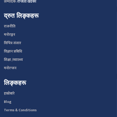
सम्पादक:
रन्जिता खडका
द्रुत लिङ्कहरू
राजनीति
मनोरञ्जन
विचित्र संसार
विज्ञान प्रबिधि
शिक्षा /स्वास्थ्य
मनोरन्जन
लिङ्कहरू
हाम्रोबारे
Blog
Terms & Conditions