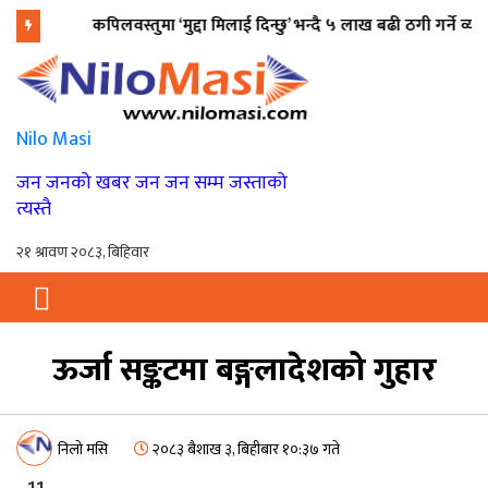
कपिलवस्तुमा ‘मुद्दा मिलाई दिन्छु’ भन्दै ५ लाख बढी ठगी गर्ने व्यक्ति प
flash
Nilo Masi
जन जनको खबर जन जन सम्म जस्ताको
त्यस्तै
ऊर्जा सङ्कटमा बङ्गलादेशको गुहार
निलो मसि
२०८३ बैशाख ३, बिहीबार १०:३७ गते