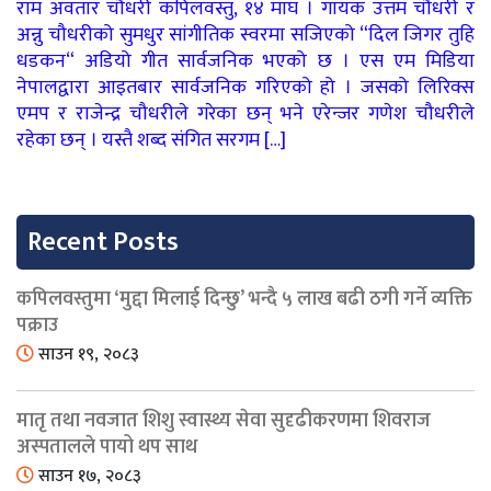
राम अवतार चौधरी कपिलवस्तु, १४ माघ । गायक उत्तम चौधरी र
अन्नु चौधरीको सुमधुर सांगीतिक स्वरमा सजिएको “दिल जिगर तुहि
धडकन“ अडियो गीत सार्वजनिक भएको छ । एस एम मिडिया
नेपालद्वारा आइतबार सार्वजनिक गरिएको हो । जसको लिरिक्स
एमप र राजेन्द्र चौधरीले गरेका छन् भने एरेन्जर गणेश चौधरीले
रहेका छन् । यस्तै शब्द संगित सरगम […]
Recent Posts
कपिलवस्तुमा ‘मुद्दा मिलाई दिन्छु’ भन्दै ५ लाख बढी ठगी गर्ने व्यक्ति
पक्राउ
साउन १९, २०८३
मातृ तथा नवजात शिशु स्वास्थ्य सेवा सुदृढीकरणमा शिवराज
अस्पतालले पायो थप साथ
साउन १७, २०८३