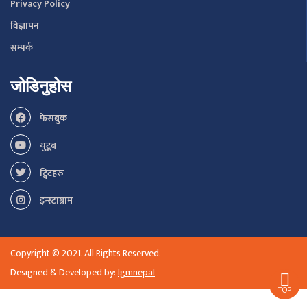
Privacy Policy
विज्ञापन
सम्पर्क
जोडिनुहोस
फेसबुक
युटूब
ट्विटहरु
इन्स्टाग्राम
Copyright © 2021. All Rights Reserved.
Designed & Developed by:
lgmnepal
TOP