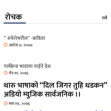
रोचक
सबै
” #मेरोभरौल” -कविता
अशोज ७, २०७७
गर्लफ्रेन्ड भाडामा पाईने देश
चैत्र ११, २०७६
थारु भाषाको “दिल जिगर तुहि धडकन”
अडियो म्युजिक सार्वजनिक ।।
माघ १४, २०७६