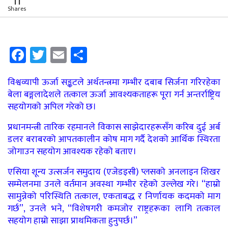
11
Shares
Facebook
Twitter
Email
Share
विश्वव्यापी ऊर्जा सङ्कटले अर्थतन्त्रमा गम्भीर दबाब सिर्जना गरिरहेका
बेला बङ्गलादेशले तत्काल ऊर्जा आवश्यकताहरू पूरा गर्न अन्तर्राष्ट्रिय
सहयोगको अपिल गरेको छ।
प्रधानमन्त्री तारिक रहमानले विकास साझेदारहरूसँग करिब दुई अर्ब
डलर बराबरको आपतकालीन कोष माग गर्दै देशको आर्थिक स्थिरता
जोगाउन सहयोग आवश्यक रहेको बताए।
एसिया शून्य उत्सर्जन समुदाय (एजेडइसी) प्लसको अनलाइन शिखर
सम्मेलनमा उनले वर्तमान अवस्था गम्भीर रहेको उल्लेख गरे। “हाम्रो
सामुन्नेको परिस्थिति तत्काल, एकताबद्ध र निर्णायक कदमको माग
गर्छ”, उनले भने, “विशेषगरी कमजोर राष्ट्रहरूका लागि तत्काल
सहयोग हाम्रो साझा प्राथमिकता हुनुपर्छ।”