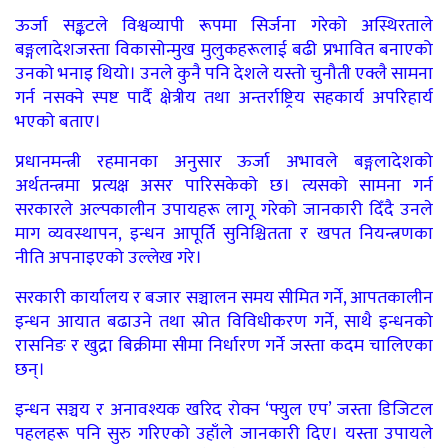
ऊर्जा सङ्कटले विश्वव्यापी रूपमा सिर्जना गरेको अस्थिरताले
बङ्गलादेशजस्ता विकासोन्मुख मुलुकहरूलाई बढी प्रभावित बनाएको
उनको भनाइ थियो। उनले कुनै पनि देशले यस्तो चुनौती एक्लै सामना
गर्न नसक्ने स्पष्ट पार्दै क्षेत्रीय तथा अन्तर्राष्ट्रिय सहकार्य अपरिहार्य
भएको बताए।
प्रधानमन्त्री रहमानका अनुसार ऊर्जा अभावले बङ्गलादेशको
अर्थतन्त्रमा प्रत्यक्ष असर पारिसकेको छ। त्यसको सामना गर्न
सरकारले अल्पकालीन उपायहरू लागू गरेको जानकारी दिँदै उनले
माग व्यवस्थापन, इन्धन आपूर्ति सुनिश्चितता र खपत नियन्त्रणका
नीति अपनाइएको उल्लेख गरे।
सरकारी कार्यालय र बजार सञ्चालन समय सीमित गर्ने, आपतकालीन
इन्धन आयात बढाउने तथा स्रोत विविधीकरण गर्ने, साथै इन्धनको
रासनिङ र खुद्रा बिक्रीमा सीमा निर्धारण गर्ने जस्ता कदम चालिएका
छन्।
इन्धन सञ्चय र अनावश्यक खरिद रोक्न ‘फ्युल एप’ जस्ता डिजिटल
पहलहरू पनि सुरु गरिएको उहाँले जानकारी दिए। यस्ता उपायले