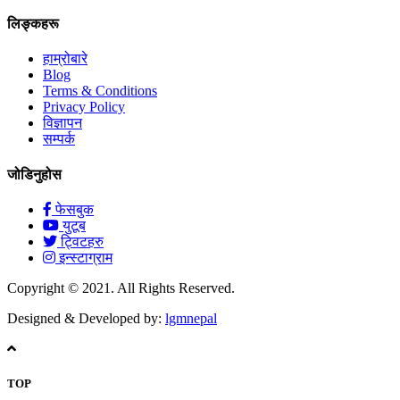
लिङ्कहरू
हाम्रोबारे
Blog
Terms & Conditions
Privacy Policy
विज्ञापन
सम्पर्क
जोडिनुहोस
फेसबुक
युटूब
ट्विटहरु
इन्स्टाग्राम
Copyright © 2021. All Rights Reserved.
Designed & Developed by:
lgmnepal
TOP