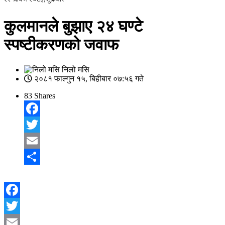
कुलमानले बुझाए २४ घण्टे
स्पष्टीकरणको जवाफ
निलो मसि
२०८१ फाल्गुन १५, बिहीबार ०७:५६ गते
83
Shares
Facebook
Twitter
Email
Share
Facebook
Twitter