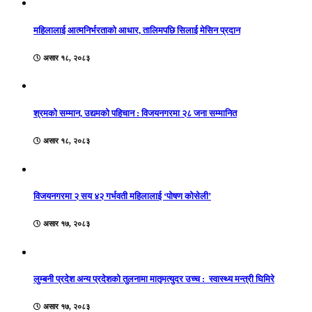
महिलालाई आत्मनिर्भरताको आधार, तालिमपछि सिलाई मेसिन प्रदान
असार १८, २०८३
श्रमको सम्मान, उद्यमको पहिचान : विजयनगरमा २८ जना सम्मानित
असार १८, २०८३
विजयनगरमा २ सय ४२ गर्भवती महिलालाई ‘पोषण कोसेली’
असार १७, २०८३
लुम्बनी प्रदेश अन्य प्रदेशको तुलनामा मातृमत्युदर उच्च : स्वास्थ्य मन्त्री घिमिरे
असार १७, २०८३