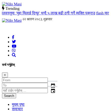
Trending
्तुमा ‘मुद्दा मिलाई दिन्छु’ भन्दै ५ लाख बढी ठगी गर्ने व्यक्ति पक्राउ
flash
मातृ तथ
Nilo Masi
जन जनको खबर जन जन सम्म जस्ताको त्यस्तै
सर्च गर्नुहोस्
×
event
event
Search
मुख्य पृष्ठ
समाचार