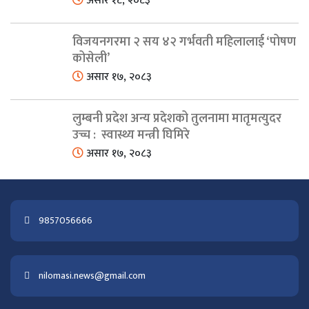
असार १८, २०८३
विजयनगरमा २ सय ४२ गर्भवती महिलालाई ‘पोषण
कोसेली’
असार १७, २०८३
लुम्बनी प्रदेश अन्य प्रदेशको तुलनामा मातृमत्युदर
उच्च : स्वास्थ्य मन्त्री घिमिरे
असार १७, २०८३
9857056666
nilomasi.news@gmail.com