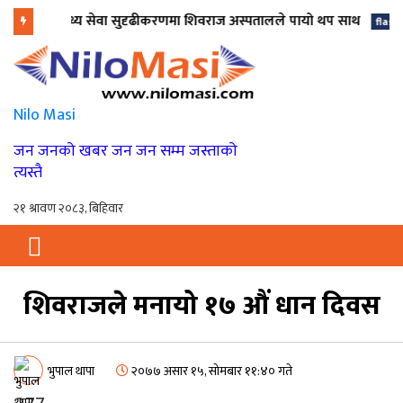
शु स्वास्थ्य सेवा सुदृढीकरणमा शिवराज अस्पतालले पायो थप साथ
माय
flash
Nilo Masi
जन जनको खबर जन जन सम्म जस्ताको
त्यस्तै
शिवराजले मनायो १७ औं धान दिवस
भुपाल थापा
२०७७ असार १५, सोमबार ११:४० गते