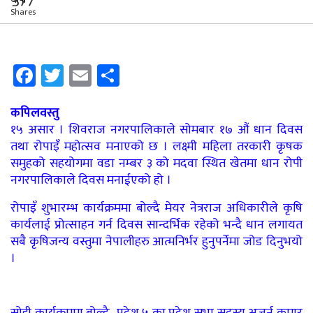
377
Shares
Facebook
Twitter
Email
Share
कपिलवस्तु
१५ असार । शिवराज नगरपालिकाले सोमबार १७ औं धान दिवस
तथा रोपाइँ महोत्सव मनाएको छ । लक्ष्मी महिला तरकारी कृषक
समुहको सहयोगमा वडा नम्बर ३ को मदवा स्थित खेतमा धान रोपी
नगरपालिकाले दिवस मनाईएको हो ।
रोपाइँ शुभारम्भ कार्यक्रममा बोल्दै मेयर नेत्रराज अधिकारीले कृषि
कार्यलाई प्रोत्साहन गर्न दिवस सान्दर्भिक रहेको भन्दै धान लगायत
सबै कृषिजन्य वस्तुमा नेपालीहरु आत्मनिर्भर हुनुपर्नेमा जोड दिनुभयो
।