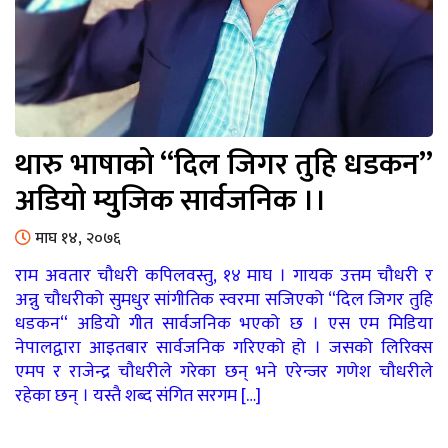
थारु भाषाको “दिल जिगर तुहि धडकन”
अडियो म्युजिक सार्वजनिक ।।
माघ १४, २०७६
राम अवतार चौधरी कपिलवस्तु, १४ माघ । गायक उत्तम चौधरी र
अन्नु चौधरीको सुमधुर सांगीतिक स्वरमा सजिएको “दिल जिगर तुहि
धडकन“ अडियो गीत सार्वजनिक भएको छ । एस एम मिडिया
नेपालद्वारा आइतबार सार्वजनिक गरिएको हो । जसको लिरिक्स
एमप र राजेन्द्र चौधरीले गरेका छन् भने एरेन्जर गणेश चौधरीले
रहेका छन् । यस्तै शब्द संगित सरगम […]