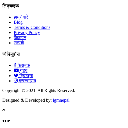
लिङ्कहरू
हाम्रोबारे
Blog
Terms & Conditions
Privacy Policy
विज्ञापन
सम्पर्क
जोडिनुहोस
फेसबुक
युटूब
ट्विटहरु
इन्स्टाग्राम
Copyright © 2021. All Rights Reserved.
Designed & Developed by:
lgmnepal
TOP