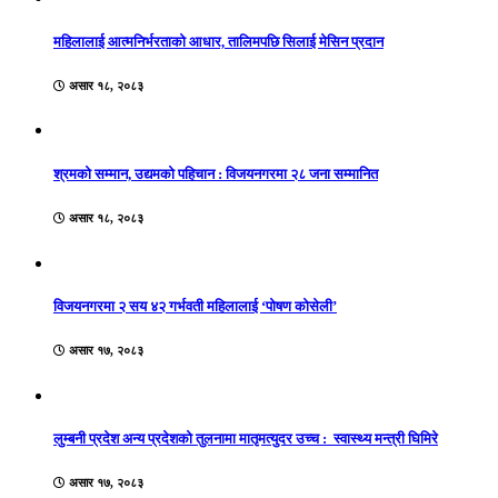
महिलालाई आत्मनिर्भरताको आधार, तालिमपछि सिलाई मेसिन प्रदान
असार १८, २०८३
श्रमको सम्मान, उद्यमको पहिचान : विजयनगरमा २८ जना सम्मानित
असार १८, २०८३
विजयनगरमा २ सय ४२ गर्भवती महिलालाई ‘पोषण कोसेली’
असार १७, २०८३
लुम्बनी प्रदेश अन्य प्रदेशको तुलनामा मातृमत्युदर उच्च : स्वास्थ्य मन्त्री घिमिरे
असार १७, २०८३