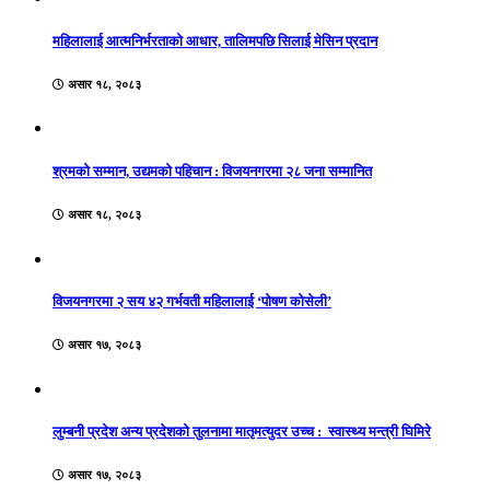
महिलालाई आत्मनिर्भरताको आधार, तालिमपछि सिलाई मेसिन प्रदान
असार १८, २०८३
श्रमको सम्मान, उद्यमको पहिचान : विजयनगरमा २८ जना सम्मानित
असार १८, २०८३
विजयनगरमा २ सय ४२ गर्भवती महिलालाई ‘पोषण कोसेली’
असार १७, २०८३
लुम्बनी प्रदेश अन्य प्रदेशको तुलनामा मातृमत्युदर उच्च : स्वास्थ्य मन्त्री घिमिरे
असार १७, २०८३