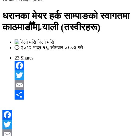
धरानका मेयर हर्क साम्पाङको स्वागतमा
काठमाडौँमा र्‍याली (तस्वीरहरू)
निलो मसि
२०८२ भाद्र १६, सोमबार ०९:०६ गते
23
Shares
Facebook
Twitter
Email
Share
Facebook
Twitter