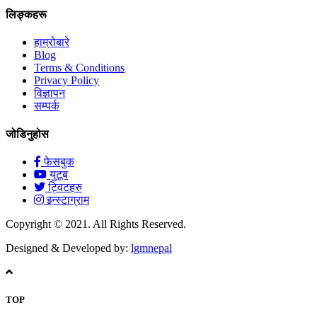
लिङ्कहरू
हाम्रोबारे
Blog
Terms & Conditions
Privacy Policy
विज्ञापन
सम्पर्क
जोडिनुहोस
फेसबुक
युटूब
ट्विटहरु
इन्स्टाग्राम
Copyright © 2021. All Rights Reserved.
Designed & Developed by:
lgmnepal
TOP