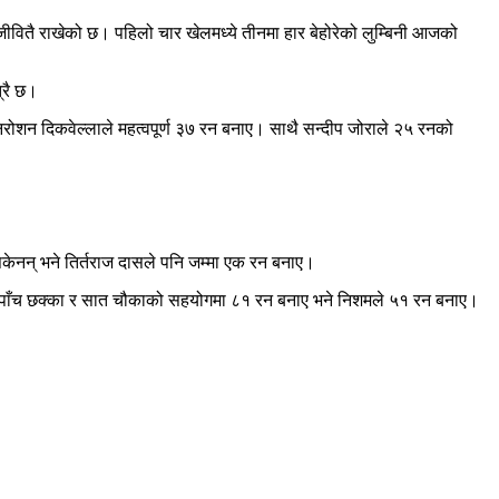
 जीवितै राखेको छ। पहिलो चार खेलमध्ये तीनमा हार बेहोरेको लुम्बिनी आजको
्रै छ।
िरोशन दिकवेल्लाले महत्वपूर्ण ३७ रन बनाए। साथै सन्दीप जोराले २५ रनको
केनन् भने तिर्तराज दासले पनि जम्मा एक रन बनाए।
ा पाँच छक्का र सात चौकाको सहयोगमा ८१ रन बनाए भने निशमले ५१ रन बनाए।