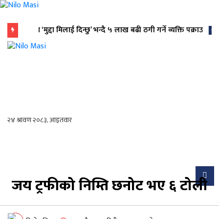
वस्तुमा ‘मुद्दा मिलाई दिन्छु’ भन्दै ५ लाख बढी ठगी गर्ने व्यक्ति पक्राउ
flash
Nilo Masi
जन जनको खबर जन जन सम्म जस्ताको
त्यस्तै
जय ट्रफीको निम्ति छनोट भए ६ टोली