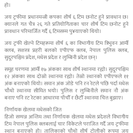
हो।
जय ट्रफीमा प्रधानमन्त्री कपका शीर्ष ६ टिम छनोट हुने प्रावधान छ।
क्यानले गत चैत्र २६ गते प्रतियोगिताका चार शीर्ष टिम छनोट हुने
प्रावधान परिमार्जित गर्दै ६ टिमसम्म पु¥याएको थियो।
जय ट्रफी खेल्ने टिमहरूमा शीर्ष ६ का विभागीय टिम त्रिभुवन आर्मी
क्लब, सशस्त्र प्रहरी बलको एपीएफ क्लब, नेपाल पुलिस क्लब,
सुदूरपश्चिम प्रदेश, मधेस प्रदेश र लुम्बिनी प्रदेश छन्।
समूह चरणमा आर्मी १७ अंकका साथ शीर्ष स्थानमा रह्यो। सुदूरपश्चिम
१२ अंकका साथ दोस्रो स्थानमा रह्यो। तेस्रो स्थानको एपीएफले ११
अंक बनाएको थियो। समान अंक जोडे पनि रन रेटले पछि पर्दा मधेस
चौथो स्थानमा सीमित भयो। पुलिस र लुम्बिनीले समान नौ अंक
बनाए पनि रट रेटका आधारमा पाँचौँ र छैटौँ स्थानमा चित्त बुझाए।
निर्णायक खेलमा मधेसको जित
हिजो सम्पन्न अन्तिम तथा निर्णायक खेलमा मधेस प्रदेशले विभागीय
टिम नेपाल पुलिस क्लबलाई चार विकेटले पराजित गर्दै जय ट्रफीमा
स्थान बनाएको हो। तालिकाको चौथो शीर्ष टोलीको रूपमा जय