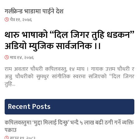
गर्लफ्रेन्ड भाडामा पाईने देश
चैत्र ११, २०७६
थारु भाषाको “दिल जिगर तुहि धडकन”
अडियो म्युजिक सार्वजनिक ।।
माघ १४, २०७६
राम अवतार चौधरी कपिलवस्तु, १४ माघ । गायक उत्तम चौधरी र
अन्नु चौधरीको सुमधुर सांगीतिक स्वरमा सजिएको “दिल जिगर
तुहि…
Recent Posts
कपिलवस्तुमा ‘मुद्दा मिलाई दिन्छु’ भन्दै ५ लाख बढी ठगी गर्ने व्यक्ति
पक्राउ
साउन १९, २०८३