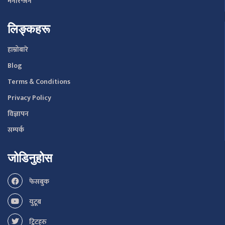
मनोरन्जन
लिङ्कहरू
हाम्रोबारे
Blog
Terms & Conditions
Privacy Policy
विज्ञापन
सम्पर्क
जोडिनुहोस
फेसबुक
युटूब
ट्विटहरु