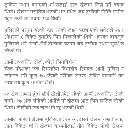
ट्रफीमा स्थान बनाएको मधेसलाई उक्त खेलमा जित्नै पर्ने दबाब
थियो। खेलमा पराजित भएको भए मधेस जय ट्रफीको निम्ति छनोट
नहुन सक्ने सम्भावना उच्च थियो।
पुलिसले प्रस्तुत गरेको १३१ रनको लक्ष्य पछ्याएको मधेसले २४.१
ओभरमा ६ विकेट गुमाउँदै जित निकालेको थियो। हारका बाबजुद
पुलिसले भने पाँचौँ शीर्ष टोलीको रूपमा जय ट्रफीमा स्थान सुरक्षित
गरेको छ।
आर्मी अपराजित टोली, कोसी जितविहीन
हरेक प्रदेशका एक टिमसहित विभागीय टिमहरू आर्मी, पुलिस र
एपीएफ गरी कूल १० टिमले ‘सिंगल राउण्ड रोबिन प्रणाली’ का
आधारमा कूल ९१ खेल खेले।
९१ खेल सम्पन्न हुँदा शीर्ष टोलीसमेत रहेको आर्मी अपराजित टोली
बन्यो। १७ अंक जोडेको आर्मीले नौ खेलमा आठ जित हासिल गरेको
थियो। टोलीको एक खेल भने रद्द भएको थियो।
आर्मीले पहिलो खेलमा पुलिसलाई २२ रन, दोस्रो खेलमा गण्डकीलाई
सात विकेट, चौथो खेलमा वाग्मतीलाई तीन विकेट, पाँचौँ खेलमा