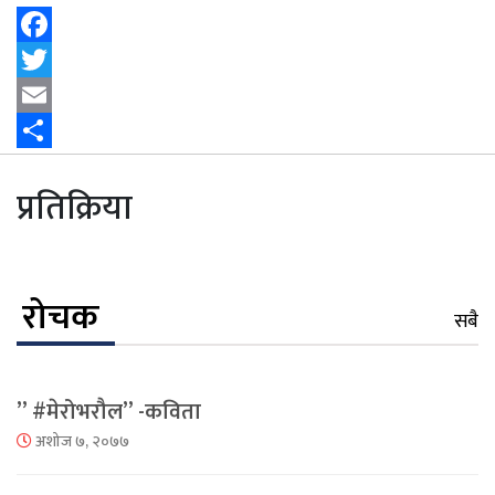
Facebook
Twitter
Email
Share
प्रतिक्रिया
रोचक
सबै
” #मेरोभरौल” -कविता
अशोज ७, २०७७