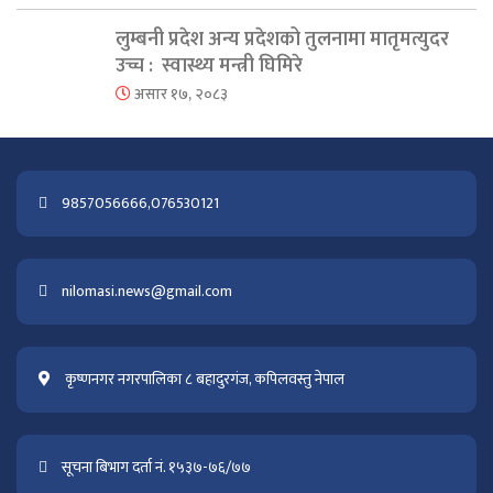
लुम्बनी प्रदेश अन्य प्रदेशको तुलनामा मातृमत्युदर
उच्च : स्वास्थ्य मन्त्री घिमिरे
असार १७, २०८३
9857056666,076530121
nilomasi.news@gmail.com
कृष्णनगर नगरपालिका ८ बहादुरगंज, कपिलवस्तु नेपाल
सूचना बिभाग दर्ता नं. १५३७-७६/७७