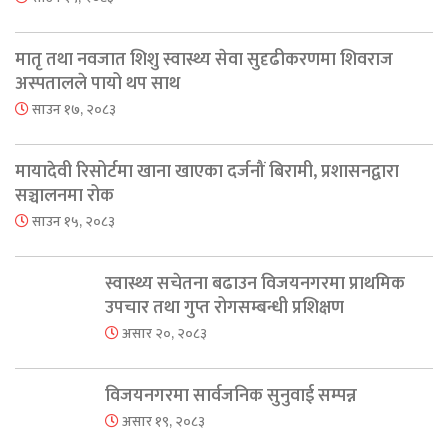
मातृ तथा नवजात शिशु स्वास्थ्य सेवा सुदृढीकरणमा शिवराज
अस्पतालले पायो थप साथ
साउन १७, २०८३
मायादेवी रिसोर्टमा खाना खाएका दर्जनौं बिरामी, प्रशासनद्वारा
सञ्चालनमा रोक
साउन १५, २०८३
स्वास्थ्य सचेतना बढाउन विजयनगरमा प्राथमिक
उपचार तथा गुप्त रोगसम्बन्धी प्रशिक्षण
असार २०, २०८३
विजयनगरमा सार्वजनिक सुनुवाई सम्पन्न
असार १९, २०८३