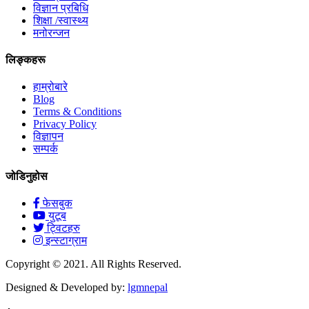
विज्ञान प्रबिधि
शिक्षा /स्वास्थ्य
मनोरन्जन
लिङ्कहरू
हाम्रोबारे
Blog
Terms & Conditions
Privacy Policy
विज्ञापन
सम्पर्क
जोडिनुहोस
फेसबुक
युटूब
ट्विटहरु
इन्स्टाग्राम
Copyright © 2021. All Rights Reserved.
Designed & Developed by:
lgmnepal