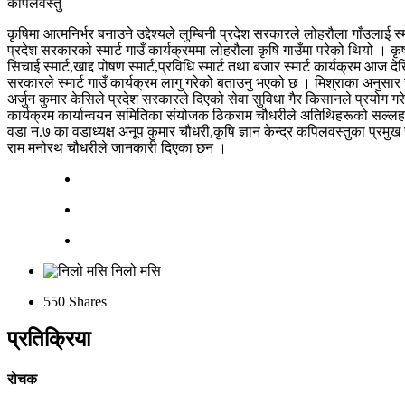
कपिलवस्तु
कृषिमा आत्मनिर्भर बनाउने उद्देश्यले लुम्बिनी प्रदेश सरकारले लोहरौला गाँउलाई
प्रदेश सरकारको स्मार्ट गाउँ कार्यक्रममा लोहरौला कृषि गाउँमा परेको थियो । क
सिचाई स्मार्ट,खाद्द पोषण स्मार्ट,प्रविधि स्मार्ट तथा बजार स्मार्ट कार्यक्रम आ
सरकारले स्मार्ट गाउँ कार्यक्रम लागु गरेको बताउनु भएको छ । मिश्राका अनु
अर्जुन कुमार केसिले प्रदेश सरकारले दिएको सेवा सुविधा गैर किसानले प्रयोग ग
कार्यक्रम कार्यान्वयन समितिका संयोजक ठिकराम चौधरीले अतिथिहरूको सल्लह स
वडा न.७ का वडाध्यक्ष अनूप कुमार चौधरी,कृषि ज्ञान केन्द्र कपिलवस्तुका प्र
राम मनोरथ चौधरीले जानकारी दिएका छन ।
निलो मसि
550
Shares
प्रतिक्रिया
रोचक