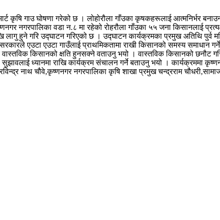
 स्मार्ट कृषि गाउ घोषणा गरेको छ । लोहोरौला गाँउका कृषकहरूलाई आत्मनिर्भर बनाउन
ृष्णनगर नगरपालिका वडा न.८ मा रहेको रोहरौला गाँउका ५५ जना किसानलाई प्रत्यक्ष 
ज देखि लागु हुने गरि उद्घाटन गरिएको छ । उद्घाटन कार्यक्रमका प्रमुख अतिथि पुर्व
सार सरकारले एउटा एउटा गाउँलाई प्राथमिकतामा राखी किसानको समस्य समाधान गर्न
रे वास्तविक किसानको क्षति हुनसक्ने वताउनु भयो । वास्तविक किसानको छनौट गरि क
ुझावलाई ध्यानमा राखि कार्यक्रम संचालन गर्ने बताउनु भयो । कार्यक्रममा कृष
मुख रविन्द्र नाथ चौवे,कृष्णनगर नगरपालिका कृषि शाखा प्रमुख चन्द्रराम चौधरी