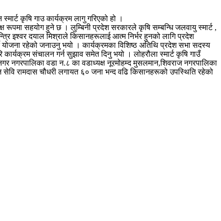
 स्मार्ट कृषि गाउ कार्यक्रम लागु गरिएको हो ।
रूपमा सहयोग हुने छ । लुम्बिनी प्रदेश सरकारले कृषि सम्बन्धि जलवायु स्मार्ट ,
 मन्त्रि इश्वर दयाल मिश्राले किसानहरूलाई आत्म निर्भर हुनको लागि प्रदेश
े योजना रहेको जनाउनु भयो । कार्यक्रमका विशिष्ठ अतिथि प्रदेश सभा सदस्य
ार्यक्रम संचालन गर्न सुझाव समेत दिनु भयो । लोहरौला स्मार्ट कृषि गाउँ
्णनगर नगरपालिका वडा न.८ का वडाध्यक्ष नूरमोहम्द मुसलमान,शिवराज नगरपालिका
,सामाज सेवि रामदास चौधरी लगायत ६० जना भन्द वढि किसानहरूको उपस्थिति रहेको