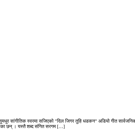
 सुमधुर सांगीतिक स्वरमा सजिएको “दिल जिगर तुहि धडकन“ अडियो गीत सार्वजनि
हेका छन् । यस्तै शब्द संगित सरगम […]