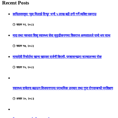
Recent Posts
कपिलवस्तुमा ‘मुद्दा मिलाई दिन्छु’ भन्दै ५ लाख बढी ठगी गर्ने व्यक्ति पक्राउ
साउन १९, २०८३
मातृ तथा नवजात शिशु स्वास्थ्य सेवा सुदृढीकरणमा शिवराज अस्पतालले पायो थप साथ
साउन १७, २०८३
मायादेवी रिसोर्टमा खाना खाएका दर्जनौं बिरामी, प्रशासनद्वारा सञ्चालनमा रोक
साउन १५, २०८३
स्वास्थ्य सचेतना बढाउन विजयनगरमा प्राथमिक उपचार तथा गुप्त रोगसम्बन्धी प्रशिक्षण
असार २०, २०८३