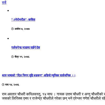
सबै
” #मेरोभरौल” -कविता
अशोज ७, २०७७
गर्लफ्रेन्ड भाडामा पाईने देश
चैत्र ११, २०७६
थारु भाषाको “दिल जिगर तुहि धडकन” अडियो म्युजिक सार्वजनिक ।।
माघ १४, २०७६
राम अवतार चौधरी कपिलवस्तु, १४ माघ । गायक उत्तम चौधरी र अन्नु चौधरीको
जसको लिरिक्स एमप र राजेन्द्र चौधरीले गरेका छन् भने एरेन्जर गणेश चौधरीले र