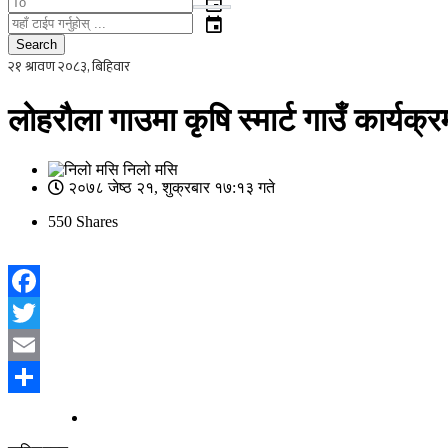
event
event
Search
लोहरौला गाउमा कृषि स्मार्ट गाउँ कार्यक्र
निलो मसि
२०७८ जेष्ठ २१, शुक्रबार १७:१३ गते
550
Shares
Facebook
Twitter
Email
Share