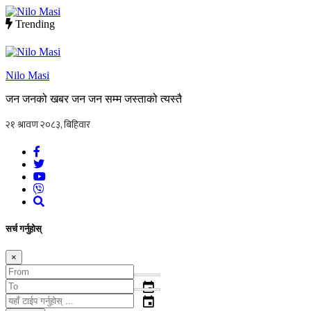
Trending
Nilo Masi
जन जनको खबर जन जन सम्म जस्ताको त्यस्तै
सर्च गर्नुहोस्
×
event
event