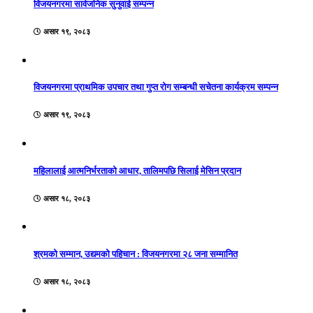
विजयनगरमा सार्वजनिक सुनुवाई सम्पन्न
असार १९, २०८३
विजयनगरमा प्राथमिक उपचार तथा गुप्त रोग सम्बन्धी सचेतना कार्यक्रम सम्पन्न
असार १९, २०८३
महिलालाई आत्मनिर्भरताको आधार, तालिमपछि सिलाई मेसिन प्रदान
असार १८, २०८३
श्रमको सम्मान, उद्यमको पहिचान : विजयनगरमा २८ जना सम्मानित
असार १८, २०८३