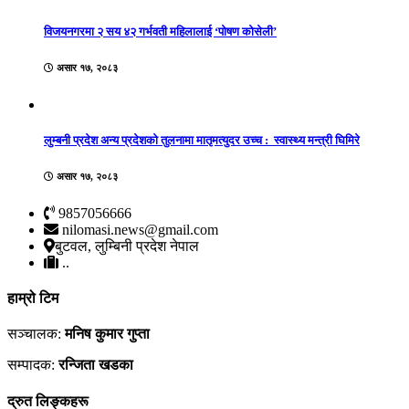
विजयनगरमा २ सय ४२ गर्भवती महिलालाई ‘पोषण कोसेली’
असार १७, २०८३
लुम्बनी प्रदेश अन्य प्रदेशको तुलनामा मातृमत्युदर उच्च : स्वास्थ्य मन्त्री घिमिरे
असार १७, २०८३
9857056666
nilomasi.news@gmail.com
बुटवल, लुम्बिनी प्रदेश नेपाल
..
हाम्रो टिम
सञ्चालक:
मनिष कुमार गुप्ता
सम्पादक:
रन्जिता खडका
द्रुत लिङ्कहरू