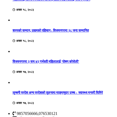
असार १८, २०८३
श्रमको सम्मान, उद्यमको पहिचान : विजयनगरमा २८ जना सम्मानित
असार १८, २०८३
विजयनगरमा २ सय ४२ गर्भवती महिलालाई ‘पोषण कोसेली’
असार १७, २०८३
लुम्बनी प्रदेश अन्य प्रदेशको तुलनामा मातृमत्युदर उच्च : स्वास्थ्य मन्त्री घिमिरे
असार १७, २०८३
9857056666,076530121