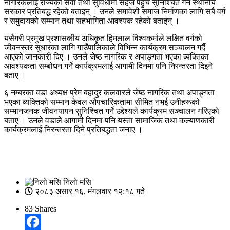
नागरिकलाई राज्यका सेवा तथा सुविधामा सहज पहुँच सुनिश्चित गर्न स्थानीय
सरकार प्रतिबद्ध रहेको बताइन् । उनले समावेशी समाज निर्माणका लागि सबै वर्ग
र समुदायको सम्मान तथा सहभागिता आवश्यक रहेको बताइन् ।
यसैगरी प्रमुख प्रशासकीय अधिकृत हिमलाल विश्वकर्माले लक्षित वर्गको
जीवनस्तर सुधारका लागि गाउँपालिकाले विभिन्न कार्यक्रम सञ्चालन गर्दै
आएको जानकारी दिए । उनले जेष्ठ नागरिक र अपाङ्गता भएका व्यक्तिका
आवश्यकता सम्बोधन गर्ने कार्यक्रमलाई आगामी दिनमा पनि निरन्तरता दिइने
बताए ।
६ नम्बरका वडा अध्यक्ष प्रेम बहादुर कलवारले जेष्ठ नागरिक तथा अपाङ्गता
भएका व्यक्तिको सम्मान केवल औपचारिकतामा सीमित नभई उनीहरूको
सम्मानजनक जीवनयापन सुनिश्चित गर्ने उद्देश्यले कार्यक्रम सञ्चालन गरिएको
बताए । उनले वडाले आगामी दिनमा पनि यस्ता सामाजिक तथा कल्याणकारी
कार्यक्रमलाई निरन्तरता दिने प्रतिबद्धता जनाए ।
निलो मसि
२०८३ असार १६, मंगलवार १२:१८ गते
83
Shares