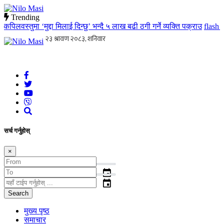
Trending
िलवस्तुमा ‘मुद्दा मिलाई दिन्छु’ भन्दै ५ लाख बढी ठगी गर्ने व्यक्ति पक्राउ
flash
मातृ
Nilo Masi
जन जनको खबर जन जन सम्म जस्ताको त्यस्तै
सर्च गर्नुहोस्
×
event
event
Search
मुख्य पृष्ठ
समाचार