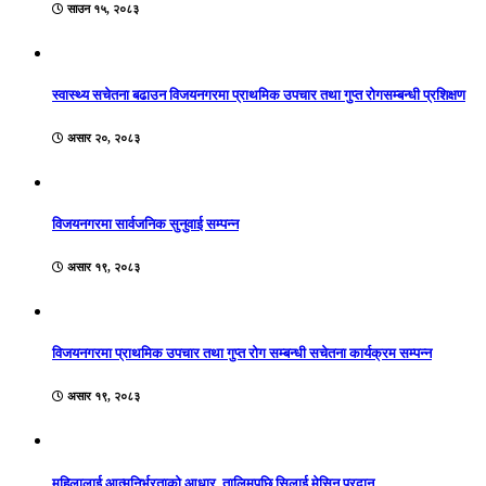
साउन १५, २०८३
स्वास्थ्य सचेतना बढाउन विजयनगरमा प्राथमिक उपचार तथा गुप्त रोगसम्बन्धी प्रशिक्षण
असार २०, २०८३
विजयनगरमा सार्वजनिक सुनुवाई सम्पन्न
असार १९, २०८३
विजयनगरमा प्राथमिक उपचार तथा गुप्त रोग सम्बन्धी सचेतना कार्यक्रम सम्पन्न
असार १९, २०८३
महिलालाई आत्मनिर्भरताको आधार, तालिमपछि सिलाई मेसिन प्रदान